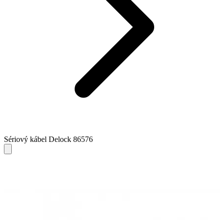
Sériový kábel Delock 86576