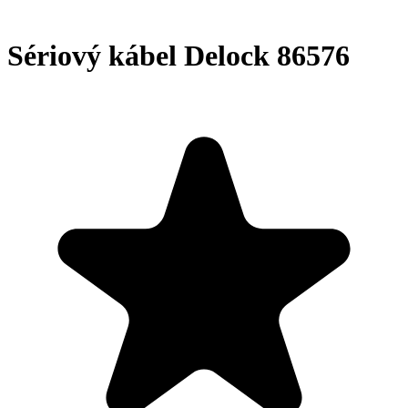
Sériový kábel Delock 86576