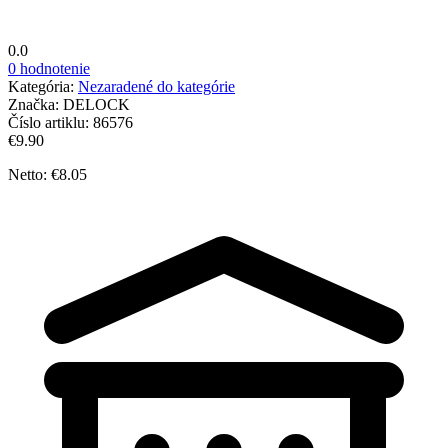
0.0
0 hodnotenie
Kategória:
Nezaradené do kategórie
Značka:
DELOCK
Číslo artiklu:
86576
€9.90
Netto: €8.05