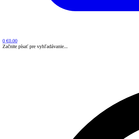
0
€0.00
Začnite písať pre vyhľadávanie...