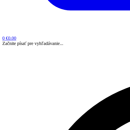
0
€0.00
Začnite písať pre vyhľadávanie...