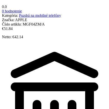
0.0
0 hodnotenie
Kategória:
Puzdrá na mobilné telefóny
Značka:
APPLE
Číslo artiklu:
MGF04ZM/A
€51.84
Netto: €42.14