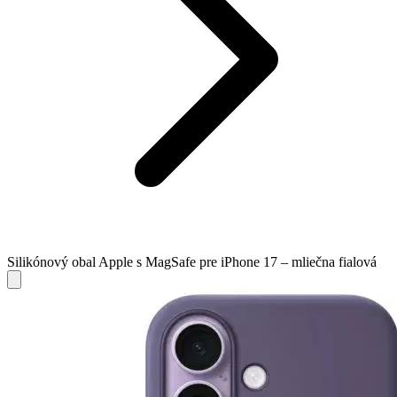
Silikónový obal Apple s MagSafe pre iPhone 17 – mliečna fialová