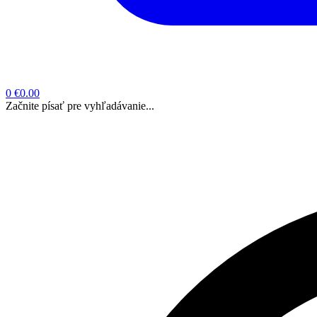
0
€0.00
Začnite písať pre vyhľadávanie...