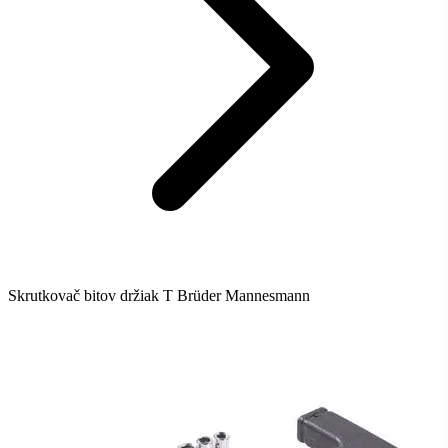
Skrutkovač bitov držiak T Brüder Mannesmann