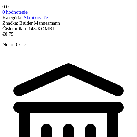
0.0
0 hodnotenie
Kategória:
Skrutkovače
Značka:
Brüder Mannesmann
Číslo artiklu:
148-KOMBI
€8.75
Netto: €7.12