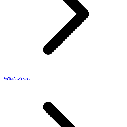
Počítačová veda