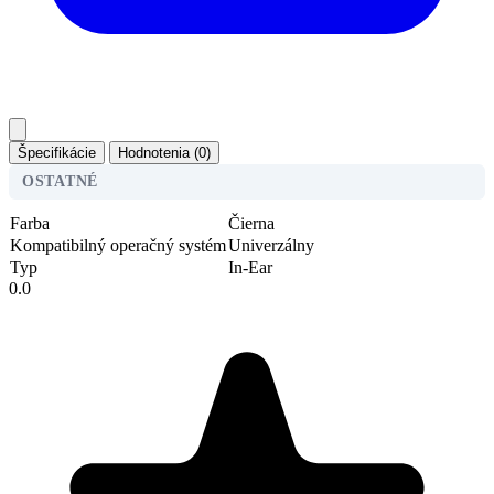
Špecifikácie
Hodnotenia (0)
OSTATNÉ
Farba
Čierna
Kompatibilný operačný systém
Univerzálny
Typ
In-Ear
0.0