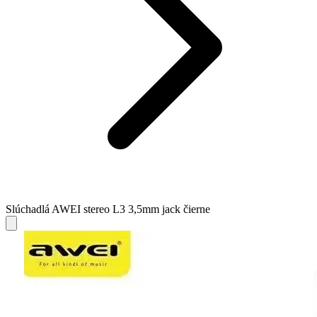
Slúchadlá AWEI stereo L3 3,5mm jack čierne