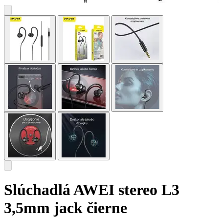
Slúchadlá AWEI stereo L3
3,5mm jack čierne