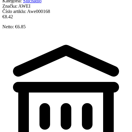
Kategória:
Slúchadlo
Značka:
AWEI
Číslo artiklu:
Awe000168
€8.42
Netto: €6.85