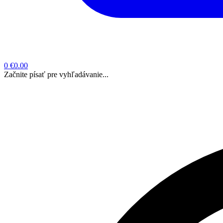
0
€0.00
Začnite písať pre vyhľadávanie...