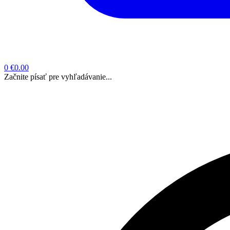
0
€0.00
Začnite písať pre vyhľadávanie...