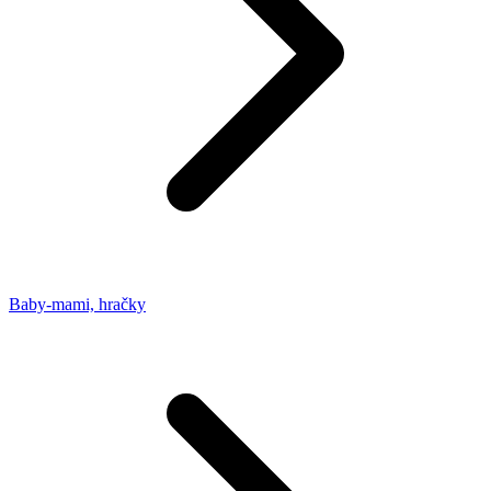
Baby-mami, hračky