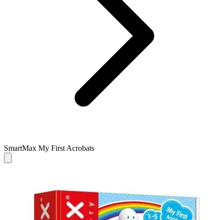
SmartMax My First Acrobats