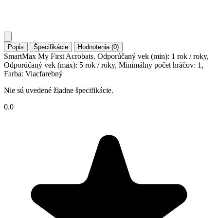
Popis
Špecifikácie
Hodnotenia (0)
SmartMax My First Acrobats. Odporúčaný vek (min): 1 rok / roky,
Odporúčaný vek (max): 5 rok / roky, Minimálny počet hráčov: 1,
Farba: Viacfarebný
Nie sú uvedené žiadne špecifikácie.
0.0