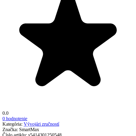
0.0
0 hodnotenie
Kategória:
Vývojári zručností
Značka:
SmartMax
Číslo artiklu:
s5414301250548