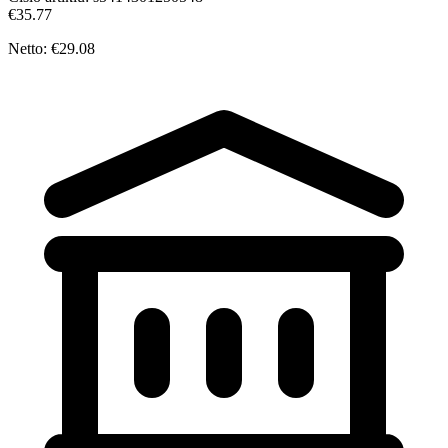
€35.77
Netto: €29.08