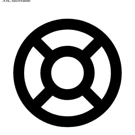
SSL šifrovanie