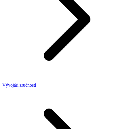
Vývojári zručností