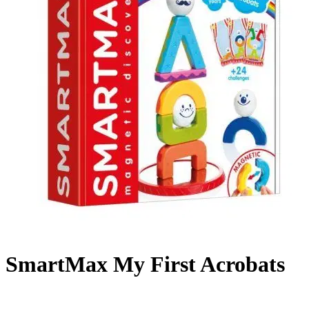
SmartMax My First Acrobats