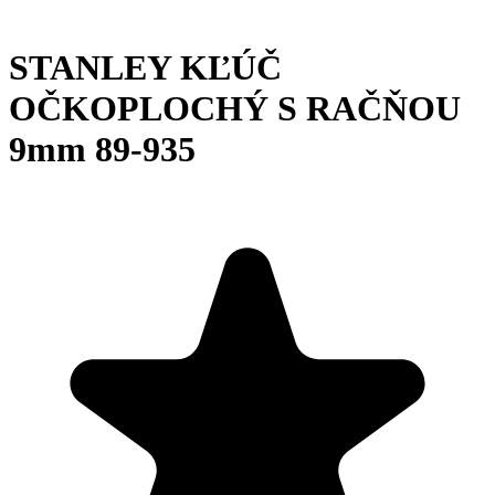
STANLEY KĽÚČ
OČKOPLOCHÝ S RAČŇOU
9mm 89-935