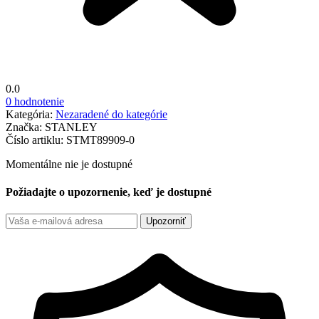
0.0
0 hodnotenie
Kategória:
Nezaradené do kategórie
Značka:
STANLEY
Číslo artiklu:
STMT89909-0
Momentálne nie je dostupné
Požiadajte o upozornenie, keď je dostupné
Upozorniť