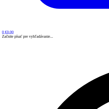
0
€0.00
Začnite písať pre vyhľadávanie...