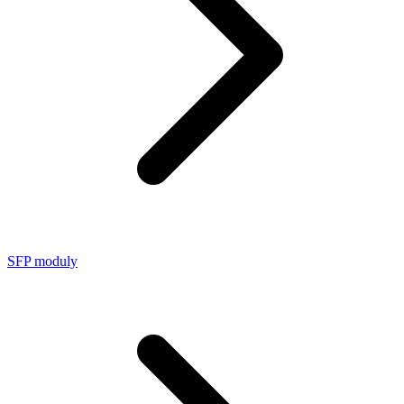
SFP moduly