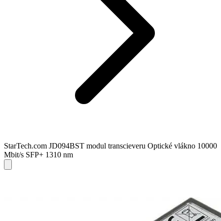
StarTech.com JD094BST modul transcieveru Optické vlákno 10000
Mbit/s SFP+ 1310 nm