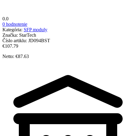
0.0
0 hodnotenie
Kategória:
SFP moduly
Značka:
StarTech
Číslo artiklu:
JD094BST
€107.79
Netto: €87.63