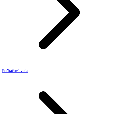
Počítačová veda