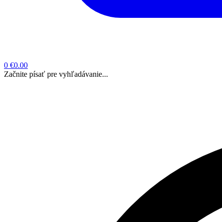
0
€0.00
Začnite písať pre vyhľadávanie...