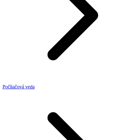
Počítačová veda