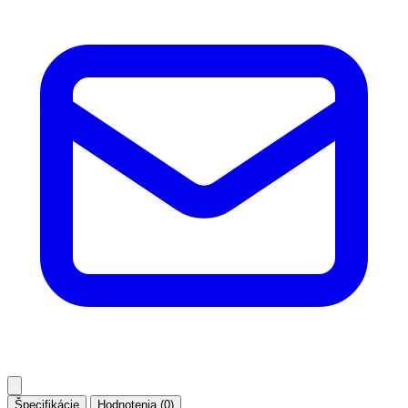
Špecifikácie
Hodnotenia (0)