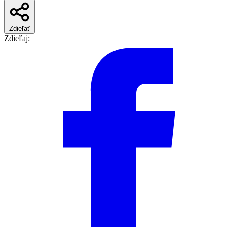
Zdieľať
Zdieľaj: