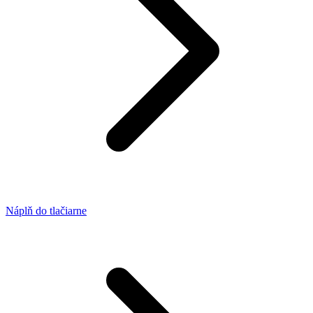
Náplň do tlačiarne