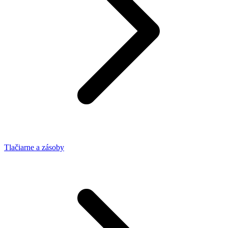
Tlačiarne a zásoby