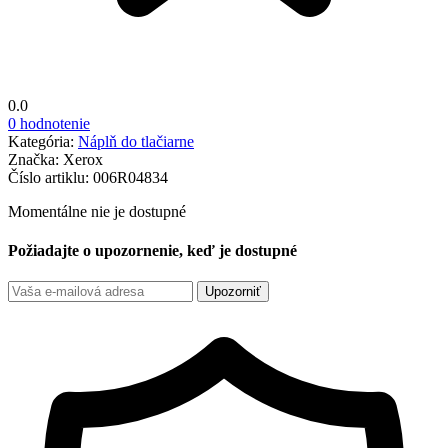
0.0
0 hodnotenie
Kategória:
Náplň do tlačiarne
Značka:
Xerox
Číslo artiklu:
006R04834
Momentálne nie je dostupné
Požiadajte o upozornenie, keď je dostupné
Upozorniť