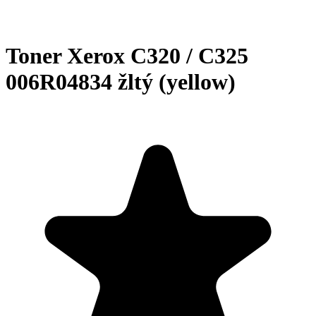
Toner Xerox C320 / C325
006R04834 žltý (yellow)