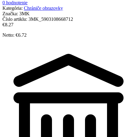
0 hodnotenie
Kategória:
Chrániče obrazovky
Značka:
3MK
Číslo artiklu:
3MK_5903108668712
€8.27
Netto: €6.72