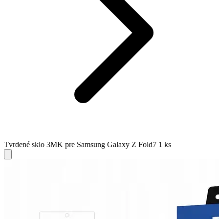
Tvrdené sklo 3MK pre Samsung Galaxy Z Fold7 1 ks