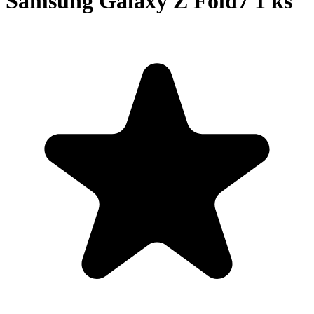
Samsung Galaxy Z Fold7 1 ks