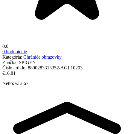
0.0
0 hodnotenie
Kategória:
Chrániče obrazovky
Značka:
SPIGEN
Číslo artiklu:
8800283313352-AGL10203
€16.81
Netto: €13.67