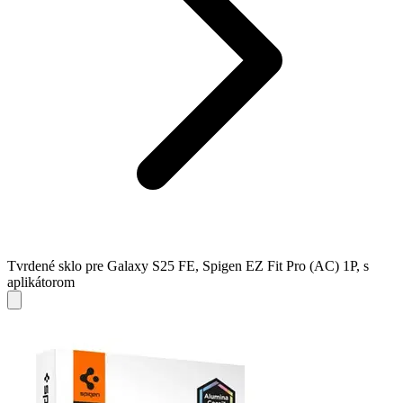
Tvrdené sklo pre Galaxy S25 FE, Spigen EZ Fit Pro (AC) 1P, s
aplikátorom