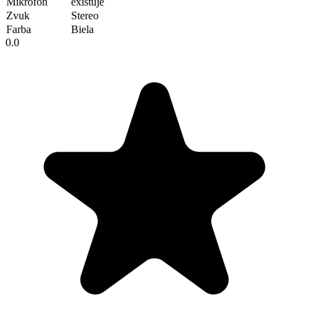
Mikrofón
existuje
Zvuk
Stereo
Farba
Biela
0.0