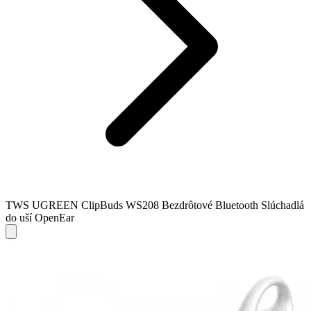
TWS UGREEN ClipBuds WS208 Bezdrôtové Bluetooth Slúchadlá
do uší OpenEar