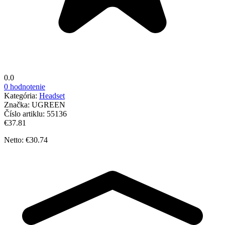
0.0
0 hodnotenie
Kategória:
Headset
Značka:
UGREEN
Číslo artiklu:
55136
€37.81
Netto: €30.74