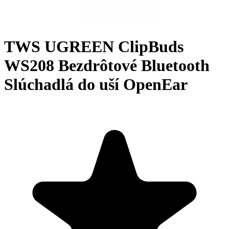
TWS UGREEN ClipBuds
WS208 Bezdrôtové Bluetooth
Slúchadlá do uší OpenEar