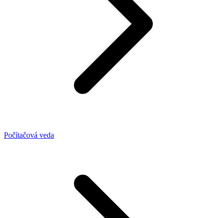
Počítačová veda