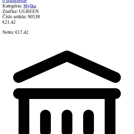
0 hodnotenie
Kategória:
Myška
Značka:
UGREEN
Číslo artiklu:
90538
€21.42
Netto: €17.42