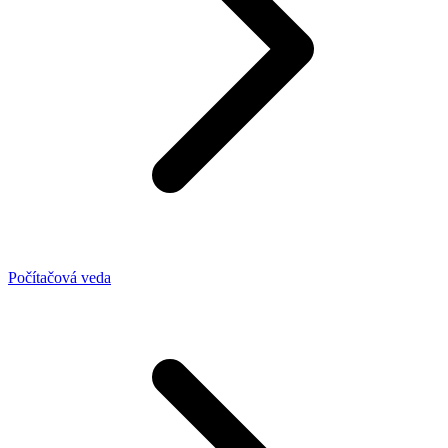
Počítačová veda