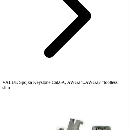
VALUE Spojka Keystone Cat.6A, AWG24..AWG22 "toolless"
slim