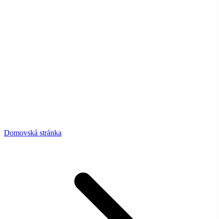
Domovská stránka