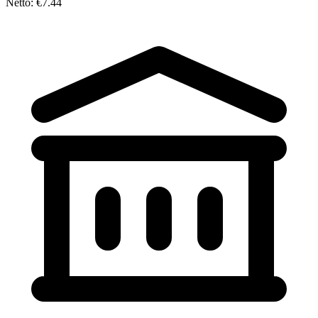
Netto: €7.44