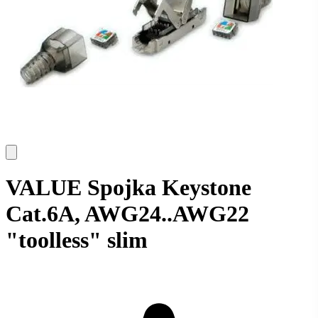
VALUE Spojka Keystone
Cat.6A, AWG24..AWG22
"toolless" slim