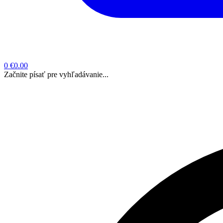
0
€0.00
Začnite písať pre vyhľadávanie...