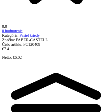
0.0
0 hodnotenie
Kategória:
Pastel kriedy
Značka:
FABER-CASTELL
Číslo artiklu:
FC120409
€7.41
Netto: €6.02