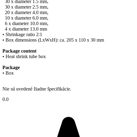
30 x diameter 1.5 mm,
30 x diameter 2.5 mm,
20 x diameter 4.0 mm,
10 x diameter 6.0 mm,
6 x diameter 10.0 mm,
4 x diameter 13.0 mm
• Shrinkage ratio 2:1
• Box dimensions (LxWxH): ca. 205 x 110 x 30 mm
Package content
• Heat shrink tube box
Package
• Box
Nie sú uvedené žiadne špecifikácie.
0.0