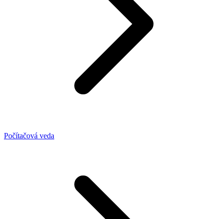
Počítačová veda