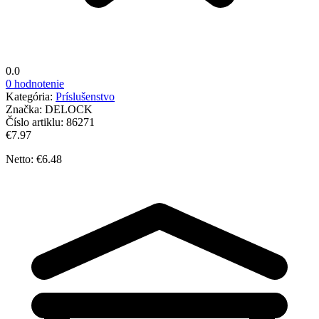
0.0
0 hodnotenie
Kategória:
Príslušenstvo
Značka:
DELOCK
Číslo artiklu:
86271
€7.97
Netto: €6.48