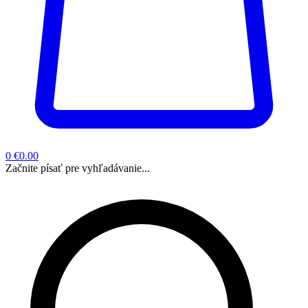
0
€0.00
Začnite písať pre vyhľadávanie...