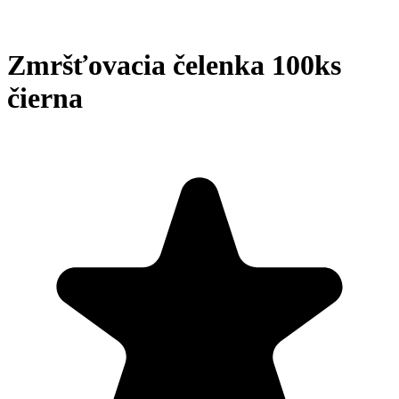
Zmršťovacia čelenka 100ks
čierna