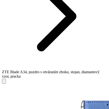
ZTE Blade A34, puzdro s otváraním zboku, stojan, diamantový
vzor, pracka