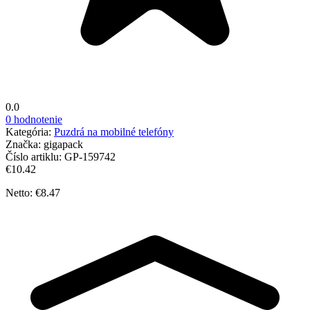
0.0
0 hodnotenie
Kategória:
Puzdrá na mobilné telefóny
Značka:
gigapack
Číslo artiklu:
GP-159742
€10.42
Netto: €8.47