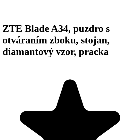
ZTE Blade A34, puzdro s
otváraním zboku, stojan,
diamantový vzor, pracka