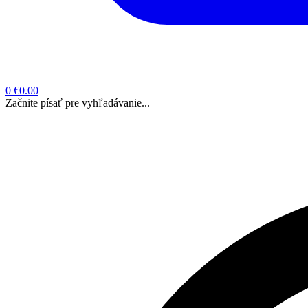
0
€0.00
Začnite písať pre vyhľadávanie...